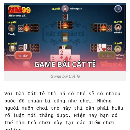
Game bài Cát Tê
Với bài Cát Tê thì nó có thể sẽ có nhiều
bước để chuẩn bị cũng như chơi. Những
người muốn chơi trò này thì cần phải hiểu
rõ luật mới thắng được. Hiện nay bạn có
thể tìm trò chơi này tại các điểm chơi