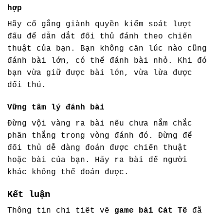
hợp
Hãy cố gắng giành quyền kiểm soát lượt
đấu để dẫn dắt đối thủ đánh theo chiến
thuật của bạn. Bạn không cần lúc nào cũng
đánh bài lớn, có thể đánh bài nhỏ. Khi đó
bạn vừa giữ được bài lớn, vừa lừa được
đối thủ.
Vững tâm lý đánh bài
Đừng vội vàng ra bài nếu chưa nắm chắc
phần thắng trong vòng đánh đó. Đừng để
đối thủ dễ dàng đoán được chiến thuật
hoặc bài của bạn. Hãy ra bài để người
khác không thể đoán được.
Kết luận
Thông tin chi tiết về
game bài Cát Tê
đã