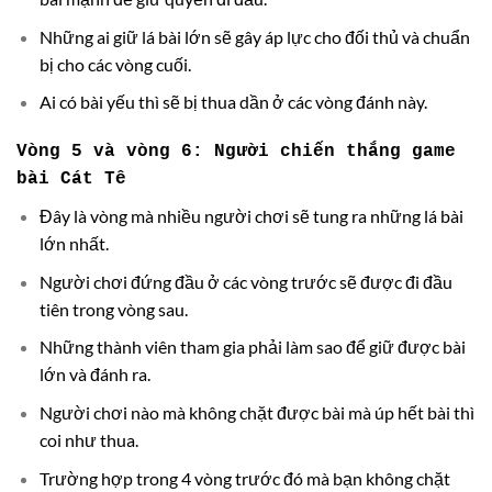
Những ai giữ lá bài lớn sẽ gây áp lực cho đối thủ và chuẩn
bị cho các vòng cuối.
Ai có bài yếu thì sẽ bị thua dần ở các vòng đánh này.
Vòng 5 và vòng 6: Người chiến thắng game
bài Cát Tê
Đây là vòng mà nhiều người chơi sẽ tung ra những lá bài
lớn nhất.
Người chơi đứng đầu ở các vòng trước sẽ được đi đầu
tiên trong vòng sau.
Những thành viên tham gia phải làm sao để giữ được bài
lớn và đánh ra.
Người chơi nào mà không chặt được bài mà úp hết bài thì
coi như thua.
Trường hợp trong 4 vòng trước đó mà bạn không chặt