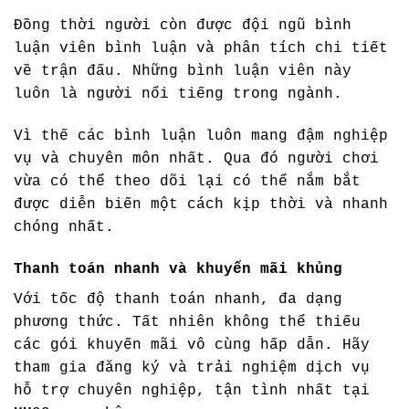
Đồng thời người còn được đội ngũ bình
luận viên bình luận và phân tích chi tiết
về trận đấu. Những bình luận viên này
luôn là người nổi tiếng trong ngành.
Vì thế các bình luận luôn mang đậm nghiệp
vụ và chuyên môn nhất. Qua đó người chơi
vừa có thể theo dõi lại có thể nắm bắt
được diễn biến một cách kịp thời và nhanh
chóng nhất.
Thanh toán nhanh và khuyến mãi khủng
Với tốc độ thanh toán nhanh, đa dạng
phương thức. Tất nhiên không thể thiếu
các gói khuyến mãi vô cùng hấp dẫn. Hãy
tham gia đăng ký và trải nghiệm dịch vụ
hỗ trợ chuyên nghiệp, tận tình nhất tại