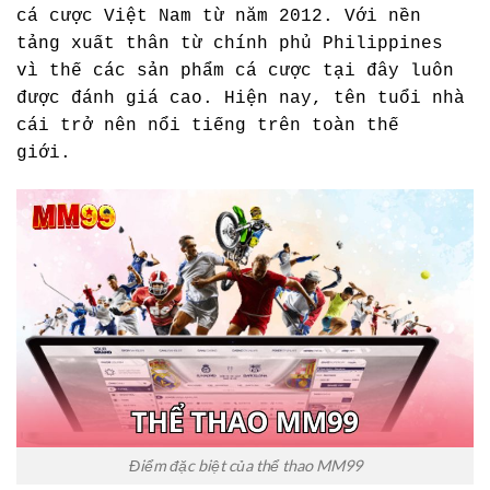
cá cược Việt Nam từ năm 2012. Với nền
tảng xuất thân từ chính phủ Philippines
vì thế các sản phẩm cá cược tại đây luôn
được đánh giá cao. Hiện nay, tên tuổi nhà
cái trở nên nổi tiếng trên toàn thế
giới.
Điểm đặc biệt của thể thao MM99