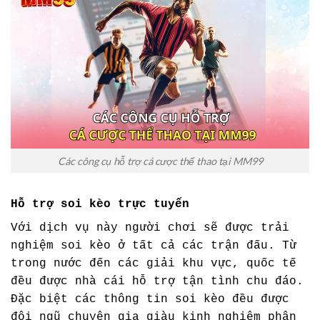
Các công cụ hỗ trợ cá cược thể thao tại MM99
Hỗ trợ soi kèo trực tuyến
Với dịch vụ này người chơi sẽ được trải
nghiệm soi kèo ở tất cả các trận đấu. Từ
trong nước đến các giải khu vực, quốc tế
đều được nhà cái hỗ trợ tận tình chu đáo.
Đặc biệt các thông tin soi kèo đều được
đội ngũ chuyên gia giàu kinh nghiệm phân