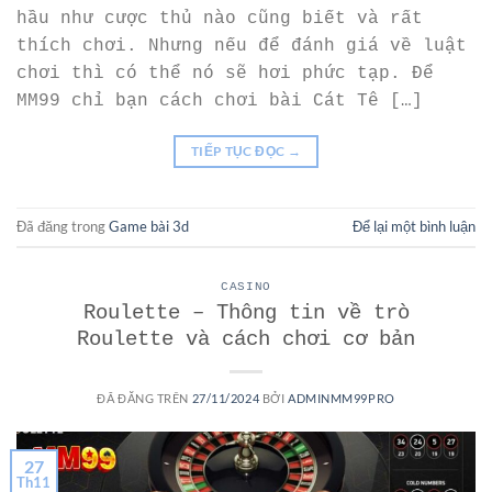
hầu như cược thủ nào cũng biết và rất
thích chơi. Nhưng nếu để đánh giá về luật
chơi thì có thể nó sẽ hơi phức tạp. Để
MM99 chỉ bạn cách chơi bài Cát Tê […]
TIẾP TỤC ĐỌC
→
Đã đăng trong
Game bài 3d
Để lại một bình luận
CASINO
Roulette – Thông tin về trò
Roulette và cách chơi cơ bản
ĐÃ ĐĂNG TRÊN
27/11/2024
BỞI
ADMINMM99PRO
27
Th11