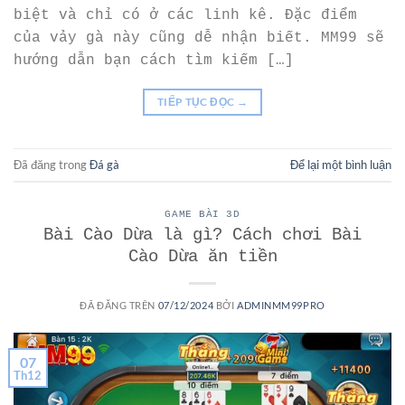
biệt và chỉ có ở các linh kê. Đặc điểm
của vảy gà này cũng dễ nhận biết. MM99 sẽ
hướng dẫn bạn cách tìm kiếm […]
TIẾP TỤC ĐỌC
→
Đã đăng trong
Đá gà
Để lại một bình luận
GAME BÀI 3D
Bài Cào Dừa là gì? Cách chơi Bài
Cào Dừa ăn tiền
ĐÃ ĐĂNG TRÊN
07/12/2024
BỞI
ADMINMM99PRO
07
Th12