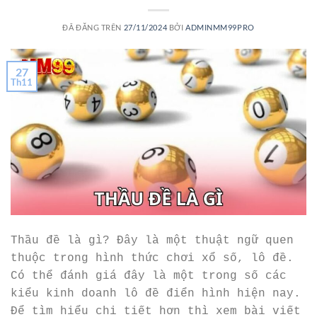
ĐÃ ĐĂNG TRÊN
27/11/2024
BỞI
ADMINMM99PRO
27
Th11
Thầu đề là gì? Đây là một thuật ngữ quen
thuộc trong hình thức chơi xổ số, lô đề.
Có thể đánh giá đây là một trong số các
kiểu kinh doanh lô đề điển hình hiện nay.
Để tìm hiểu chi tiết hơn thì xem bài viết