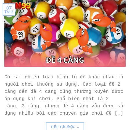
07
Th12
Có rất nhiều loại hình lô đề khác nhau mà
người chơi thường sử dụng. Các loại đề 2
càng đến đề 4 càng cũng thường xuyên được
áp dụng khi chơi. Phổ biến nhất là 2
càng, 3 càng, nhưng đề 4 càng vẫn được sử
dụng nhiều bởi các chuyên gia chơi đề […]
TIẾP TỤC ĐỌC
→