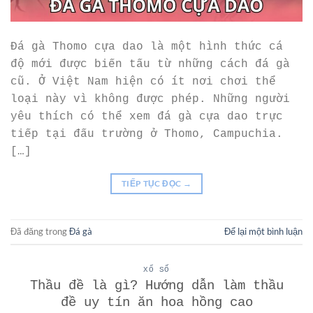
Đá gà Thomo cựa dao là một hình thức cá
độ mới được biến tấu từ những cách đá gà
cũ. Ở Việt Nam hiện có ít nơi chơi thể
loại này vì không được phép. Những người
yêu thích có thể xem đá gà cựa dao trực
tiếp tại đấu trường ở Thomo, Campuchia.
[…]
TIẾP TỤC ĐỌC
→
Đã đăng trong
Đá gà
Để lại một bình luận
XỔ SỐ
Thầu đề là gì? Hướng dẫn làm thầu
đề uy tín ăn hoa hồng cao