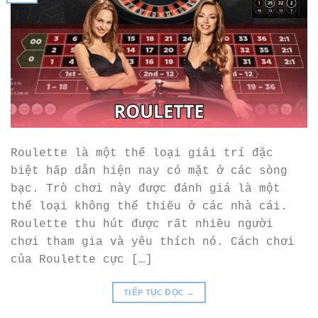
Roulette là một thể loại giải trí đặc
biệt hấp dẫn hiện nay có mặt ở các sòng
bạc. Trò chơi này được đánh giá là một
thể loại không thể thiếu ở các nhà cái.
Roulette thu hút được rất nhiều người
chơi tham gia và yêu thích nó. Cách chơi
của Roulette cực […]
TIẾP TỤC ĐỌC
→