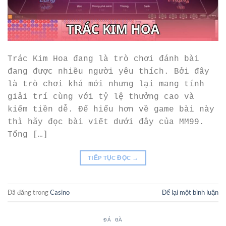
Trác Kim Hoa đang là trò chơi đánh bài
đang được nhiều người yêu thích. Bởi đây
là trò chơi khá mới nhưng lại mang tính
giải trí cùng với tỷ lệ thưởng cao và
kiếm tiền dễ. Để hiểu hơn về game bài này
thì hãy đọc bài viết dưới đây của MM99.
Tổng […]
TIẾP TỤC ĐỌC
→
Đã đăng trong
Casino
Để lại một bình luận
ĐÁ GÀ