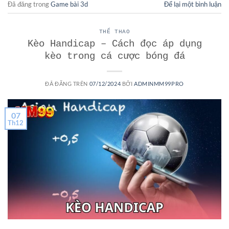
Đã đăng trong
Game bài 3d
Để lại một bình luận
THỂ THAO
Kèo Handicap – Cách đọc áp dụng
kèo trong cá cược bóng đá
ĐÃ ĐĂNG TRÊN
07/12/2024
BỞI
ADMINMM99PRO
07
Th12