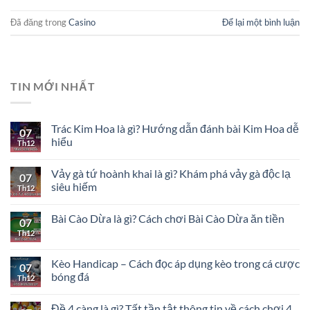
Đã đăng trong
Casino
Để lại một bình luận
TIN MỚI NHẤT
Trác Kim Hoa là gì? Hướng dẫn đánh bài Kim Hoa dễ
07
hiểu
Th12
Vảy gà tứ hoành khai là gì? Khám phá vảy gà độc lạ
07
siêu hiếm
Th12
Bài Cào Dừa là gì? Cách chơi Bài Cào Dừa ăn tiền
07
Th12
Kèo Handicap – Cách đọc áp dụng kèo trong cá cược
07
bóng đá
Th12
Đề 4 càng là gì? Tất tần tật thông tin về cách chơi 4