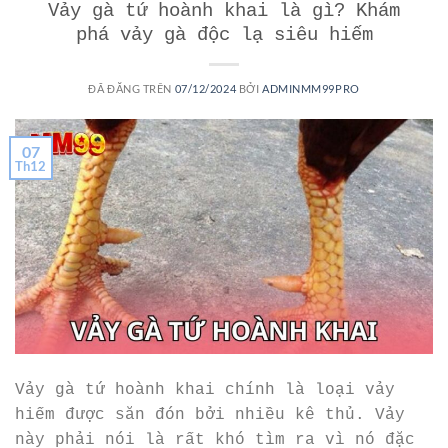
Vảy gà tứ hoành khai là gì? Khám
phá vảy gà độc lạ siêu hiếm
ĐÃ ĐĂNG TRÊN
07/12/2024
BỞI
ADMINMM99PRO
07
Th12
Vảy gà tứ hoành khai chính là loại vảy
hiếm được săn đón bởi nhiều kê thủ. Vảy
này phải nói là rất khó tìm ra vì nó đặc