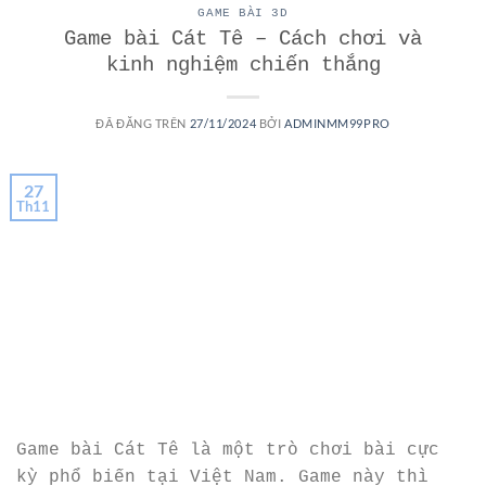
GAME BÀI 3D
Game bài Cát Tê – Cách chơi và
kinh nghiệm chiến thắng
ĐÃ ĐĂNG TRÊN
27/11/2024
BỞI
ADMINMM99PRO
27
Th11
Game bài Cát Tê là một trò chơi bài cực
kỳ phổ biến tại Việt Nam. Game này thì