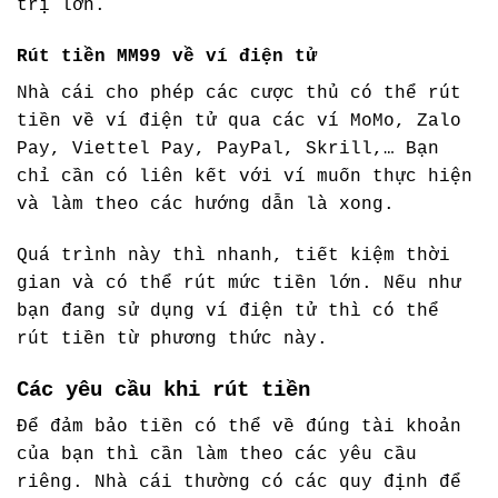
trị lớn.
Rút tiền MM99 về ví điện tử
Nhà cái cho phép các cược thủ có thể rút
tiền về ví điện tử qua các ví MoMo, Zalo
Pay, Viettel Pay, PayPal, Skrill,… Bạn
chỉ cần có liên kết với ví muốn thực hiện
và làm theo các hướng dẫn là xong.
Quá trình này thì nhanh, tiết kiệm thời
gian và có thể rút mức tiền lớn. Nếu như
bạn đang sử dụng ví điện tử thì có thể
rút tiền từ phương thức này.
Các yêu cầu khi rút tiền
Để đảm bảo tiền có thể về đúng tài khoản
của bạn thì cần làm theo các yêu cầu
riêng. Nhà cái thường có các quy định để