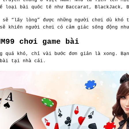
ể loại bài quốc tế như Baccarat, BlackJack, 
 sẽ “lấy lòng” được những người chơi dù khó 
 sẽ khiến người chơi có cảm giác sống động n
MM99 chơi game bài
g quá khó, chỉ vài bước đơn giản là xong. Bạ
 bài tại nhà cái.