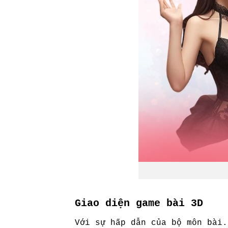
Giao diện game bài 3D
Với sự hấp dẫn của bộ môn bài.