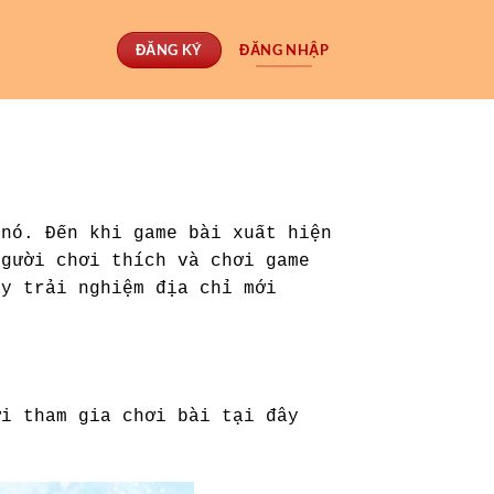
ĐĂNG KÝ
ĐĂNG NHẬP
nó. Đến khi game bài xuất hiện
người chơi thích và chơi game
ãy trải nghiệm địa chỉ mới
ời tham gia chơi bài tại đây