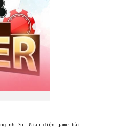
àng nhiều. Giao diện game bài