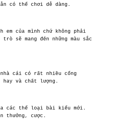
vẫn có thể chơi dễ dàng.
nh em của mình chứ không phải
i trò sẽ mang đến những màu sắc
 nhà cái có rất nhiều cổng
g hay và chất lượng.
ia các thể loại bài kiểu mới.
ền thưởng, cược.