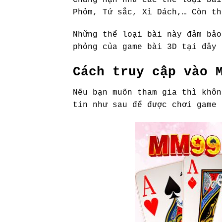
Phỏm, Tứ sắc, Xì Dách,… Còn th
Những thể loại bài này đảm bảo
phỏng của game bài 3D tại đây
Cách truy cập vào 
Nếu bạn muốn tham gia thì khôn
tin như sau để được chơi game