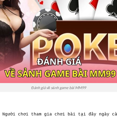
Đánh giá về sảnh game bài MM99
 Người chơi tham gia chơi bài tại đây ngày c