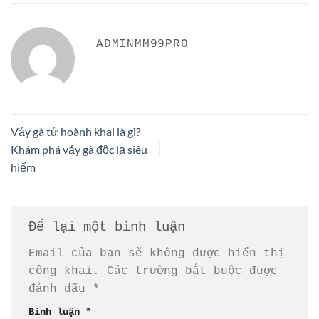
ADMINMM99PRO
Vảy gà tứ hoành khai là gì?
Khám phá vảy gà độc lạ siêu
hiếm
Để lại một bình luận
Email của bạn sẽ không được hiển thị
công khai.
Các trường bắt buộc được
đánh dấu
*
Bình luận
*