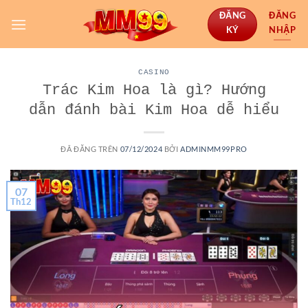
Chuyển
ĐĂNG
ĐĂNG
đến
KÝ
NHẬP
nội
dung
CASINO
Trác Kim Hoa là gì? Hướng
dẫn đánh bài Kim Hoa dễ hiểu
ĐÃ ĐĂNG TRÊN
07/12/2024
BỞI
ADMINMM99PRO
07
Th12