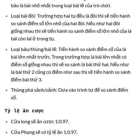
bão là bài nhỏ nhất trong loại bài lẽ của trò chơi.
Loại bài đôi: Trường hợp hai tụ đều là đôi thì sẽ tiến hành
so sánh điểm số lớn nhỏ của hai đôi. Nếu như hai đôi
giống nhau thì sẽ tiến hành so sánh điểm số lớn nhỏ của lá
bài còn lai ở trong tụ.
Loại bão/thùng/bài lẽ: Tiến hành so sánh điểm số của lá
bài lớn nhất trước. Trong trường hợp lá bài lớn nhất có
điểm số giống nhau thì sẽ so sánh lá bài thứ hai. Nếu như
lá bài thứ 2 cũng có điểm như sau thì sẽ tiến hành so sánh
điểm bài thứ 3.
Thùng phá sảnh/sảnh: Dựa vào trình tự để so sánh điểm
số.
Tỷ lệ ăn cược
Cửa long sẽ ăn cược 1:0.97.
Cửa Phụng sẽ có tỷ lệ ăn 1:0.97.