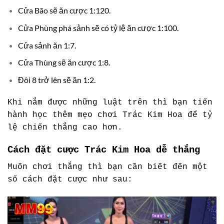
Cửa Bão sẽ ăn cược 1:120.
Cửa Phùng phá sảnh sẽ có tỷ lệ ăn cược 1:100.
Cửa sảnh ăn 1:7.
Cửa Thùng sẽ ăn cược 1:8.
Đôi 8 trở lên sẽ ăn 1:2.
Khi nắm được những luật trên thì bạn tiến
hành học thêm mẹo chơi Trác Kim Hoa để tỷ
lệ chiến thắng cao hơn.
Cách đặt cược Trác Kim Hoa dễ thắng
Muốn chơi thắng thì bạn cần biết đến một
số cách đặt cược như sau: