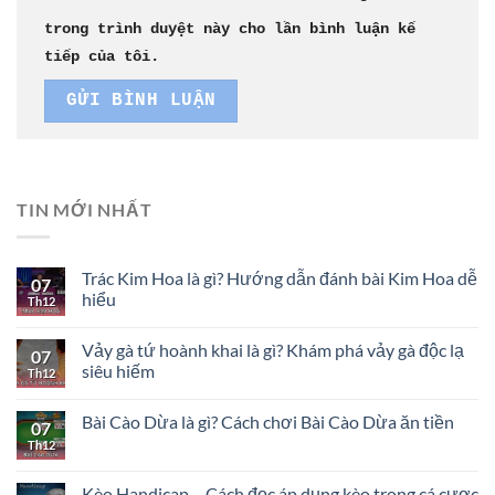
trong trình duyệt này cho lần bình luận kế
tiếp của tôi.
TIN MỚI NHẤT
Trác Kim Hoa là gì? Hướng dẫn đánh bài Kim Hoa dễ
07
hiểu
Th12
Vảy gà tứ hoành khai là gì? Khám phá vảy gà độc lạ
07
siêu hiếm
Th12
Bài Cào Dừa là gì? Cách chơi Bài Cào Dừa ăn tiền
07
Th12
Kèo Handicap – Cách đọc áp dụng kèo trong cá cược