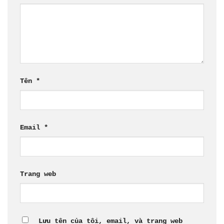
Tên
*
Email
*
Trang web
Lưu tên của tôi, email, và trang web